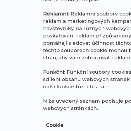
Reklamní
: Reklamní soubory cook
reklam a marketingových kampaní
návštěvníky na různých webových
poskytování reklam přizpůsobený
pomáhají sledovat účinnost těcht
těchto souborech cookie mohou bý
stran, aby vám zobrazovali reklam
Funkční
: Funkční soubory cookies
sdílení obsahu webových stránek n
další funkce třetích stran.
Níže uvedený seznam popisuje po
webových stránkách.
Cookie