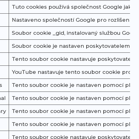
Tuto cookies používá společnost Google jako už
Nastaveno společností Google pro rozlišení uži
Soubor cookie _gid, instalovaný službou Googl
Soubor cookie je nastaven poskytovatelem Do
Tento soubor cookie nastavuje poskytovatel CJ 
YouTube nastavuje tento soubor cookie prostř
s
Tento soubor cookie je nastaven pomocí plugin
al
Tento soubor cookie je nastaven pomocí plugin
ary
Tento soubor cookie je nastaven pomocí plugin
Tento soubor cookie je nastaven pomocí plugin
Tento soubor cookie nastavuje poskytovatel Do