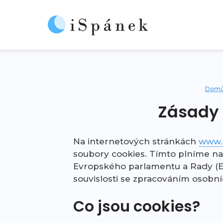
Dom
Zásady 
Na internetových stránkách
www.
soubory cookies. Tímto plníme na
Evropského parlamentu a Rady (EU
souvislosti se zpracováním osobníc
Co jsou cookies?