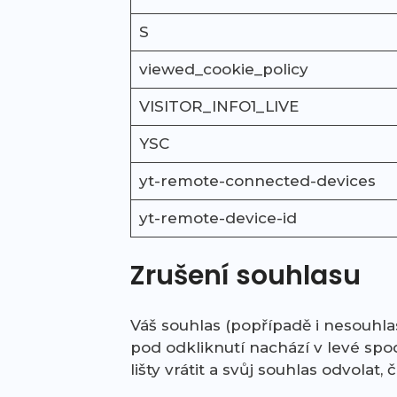
S
viewed_cookie_policy
VISITOR_INFO1_LIVE
YSC
yt-remote-connected-devices
yt-remote-device-id
Zrušení souhlasu
Váš souhlas (popřípadě i nesouhlas
pod odkliknutí nachází v levé spo
lišty vrátit a svůj souhlas odvolat, 