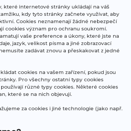
, které internetové stránky ukládají na váš
kamžiku, kdy tyto stránky začnete využívat, aby
efektivní. Cookies neznamenají žádné nebezpečí
mají cookies význam pro ochranu soukromí.
amatují vaše preference a úkony, které jste na
daje, jazyk, velikost písma a jiné zobrazovací
 nemusíte zadávat znovu a přeskakovat z jedné
ládat cookies na vašem zařízení, pokud jsou
ránky. Pro všechny ostatní typy cookies
používají různé typy cookies. Některé cookies
n, které se na nich objevují.
jeme za cookies i jiné technologie (jako např.