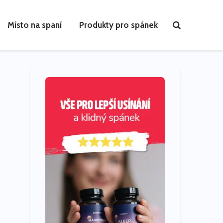
Místo na spaní
Produkty pro spánek