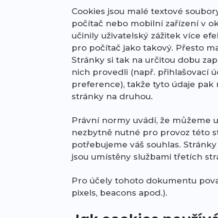
Cookies jsou malé textové soubory
počítač nebo mobilní zařízení v o
učinily uživatelský zážitek více 
pro počítač jako takový. Přesto 
Stránky si tak na určitou dobu zap
nich provedli (např. přihlašovací ú
preference), takže tyto údaje pak
stránky na druhou.
Právní normy uvádí, že můžeme uk
nezbytně nutné pro provoz této st
potřebujeme váš souhlas. Stránky 
jsou umístěny službami třetích stra
Pro účely tohoto dokumentu považu
pixels, beacons apod.).