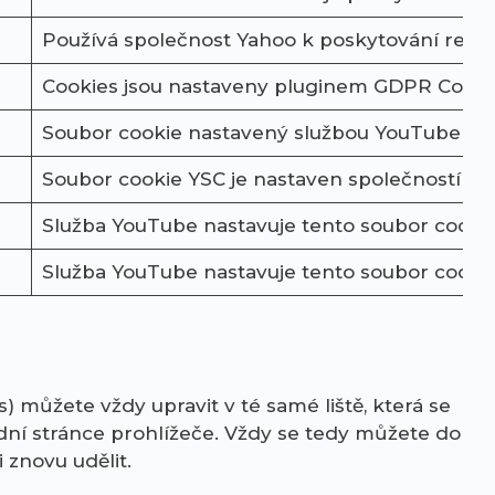
Používá společnost Yahoo k poskytování rekl
Cookies jsou nastaveny pluginem GDPR Cookie C
Soubor cookie nastavený službou YouTube k měř
Soubor cookie YSC je nastaven společností You
Služba YouTube nastavuje tento soubor cookie 
Služba YouTube nastavuje tento soubor cookie 
) můžete vždy upravit v té samé liště, která se
dní stránce prohlížeče. Vždy se tedy můžete do
či znovu udělit.