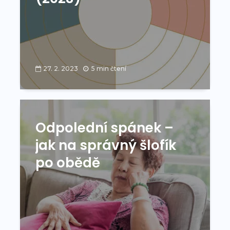
27. 2. 2023
5 min čtení
Odpolední spánek –
jak na správný šlofík
po obědě