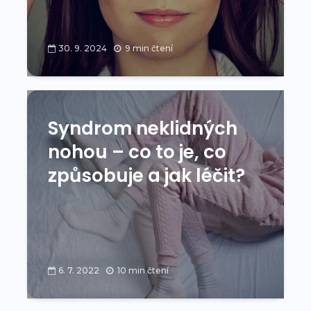
30. 9. 2024
9 min čtení
Syndrom neklidných
nohou – co to je, co
způsobuje a jak léčit?
6. 7. 2022
10 min čtení