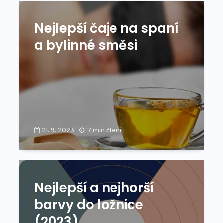
Nejlepší čaje na spaní
a bylinné směsi
21. 9. 2023
7 min čtení
Nejlepší a nejhorší
barvy do ložnice
(2023)