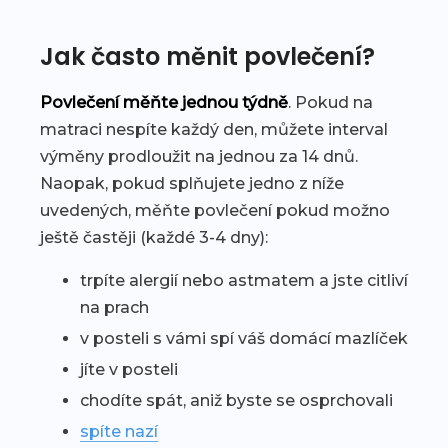
Jak často měnit povlečení?
Povlečení měňte jednou týdně
. Pokud na
matraci nespíte každý den, můžete interval
výměny prodloužit na jednou za 14 dnů.
Naopak, pokud splňujete jedno z níže
uvedených, měňte povlečení pokud možno
ještě častěji (každé 3-4 dny):
trpíte alergií nebo astmatem a jste citliví
na prach
v posteli s vámi spí váš domácí mazlíček
jíte v posteli
chodíte spát, aniž byste se osprchovali
spíte nazí