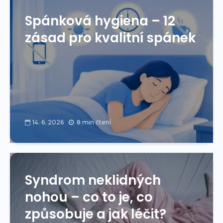
Spánková hygiena – 12
zásad pro kvalitní spánek
14. 6. 2026
8 min čtení
Syndrom neklidných
nohou – co to je, co
způsobuje a jak léčit?