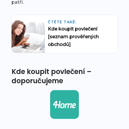
patří.
ČTĚTE TAKÉ:
Kde koupit povlečení
[seznam prověřených
obchodů]
Kde koupit povlečení –
doporučujeme