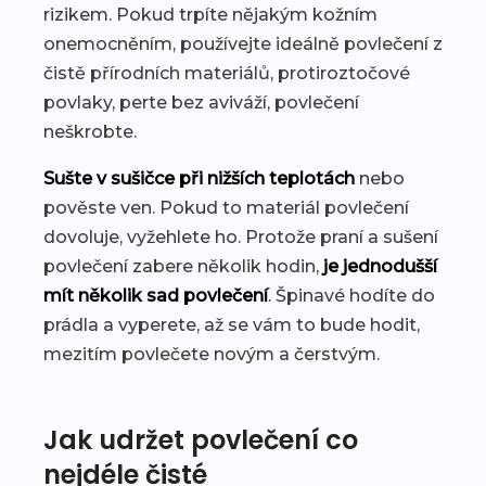
rizikem. Pokud trpíte nějakým kožním
onemocněním, používejte ideálně povlečení z
čistě přírodních materiálů, protiroztočové
povlaky, perte bez aviváží, povlečení
neškrobte.
Sušte v sušičce při nižších teplotách
nebo
pověste ven. Pokud to materiál povlečení
dovoluje, vyžehlete ho. Protože praní a sušení
povlečení zabere několik hodin,
je jednodušší
mít několik sad povlečení
. Špinavé hodíte do
prádla a vyperete, až se vám to bude hodit,
mezitím povlečete novým a čerstvým.
Jak udržet povlečení co
nejdéle čisté