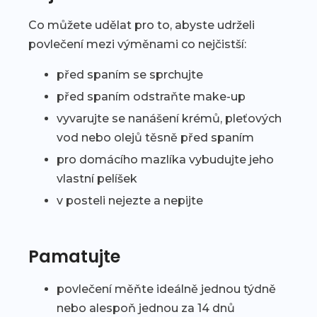
Co můžete udělat pro to, abyste udrželi
povlečení mezi výměnami co nejčistší:
před spaním se sprchujte
před spaním odstraňte make-up
vyvarujte se nanášení krémů, pleťových
vod nebo olejů těsně před spaním
pro domácího mazlíka vybudujte jeho
vlastní pelíšek
v posteli nejezte a nepijte
Pamatujte
povlečení měňte ideálně jednou týdně
nebo alespoň jednou za 14 dnů