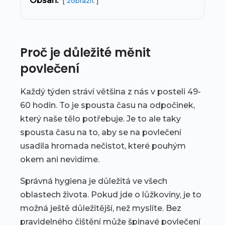
Obsah:
zobrazit
Proč je důležité měnit
povlečení
Každý týden stráví většina z nás v posteli 49-
60 hodin. To je spousta času na odpočinek,
který naše tělo potřebuje. Je to ale taky
spousta času na to, aby se na povlečení
usadila hromada nečistot, které pouhým
okem ani nevidíme.
Správná hygiena je důležitá ve všech
oblastech života. Pokud jde o lůžkoviny, je to
možná ještě důležitější, než myslíte. Bez
pravidelného čištění může špinavé povlečení