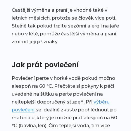
Častější výměna a praní je vhodné také v
letních měsících, protože se člověk více potí.
Stejně tak pokud trpíte sezónní alergií na jaře
nebo v létě, pomůže častější výměna a praní
zmírnit její příznaky.
Jak prát povlečení
Povlečení perte v horké vodě pokud možno
alespoň na 60 °C. Přečtěte si pokyny k péči
uvedené na štítku a perte povlečení na
nejteplejší doporučený stupeň. Při
výběru
povlečení
se ideálně zkuste poohlédnout po
materiálu, který je možné prát alespoň na 60
°C (bavlna, len). Čím teplejší voda, tím více