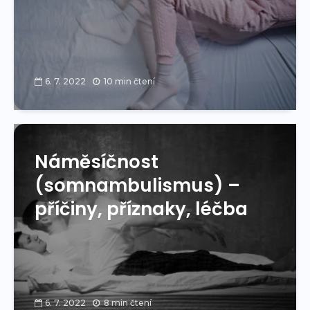
6. 7. 2022
10 min čtení
Náměsíčnost
(somnambulismus) –
příčiny, příznaky, léčba
6. 7. 2022
8 min čtení