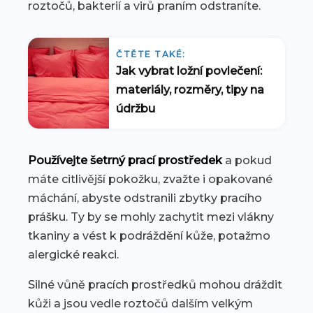
roztočů, bakterií a virů praním odstraníte.
ČTĚTE TAKÉ:
Jak vybrat ložní povlečení:
materiály, rozměry, tipy na
údržbu
Používejte šetrný prací prostředek
a pokud
máte citlivější pokožku, zvažte i opakované
máchání, abyste odstranili zbytky pracího
prášku. Ty by se mohly zachytit mezi vlákny
tkaniny a vést k podráždění kůže, potažmo
alergické reakci.
Silné vůně pracích prostředků mohou dráždit
kůži a jsou vedle roztočů dalším velkým