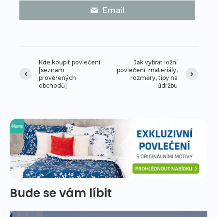
Email
Kde koupit povlečení
Jak vybrat ložní
[seznam
povlečení: materiály,
prověřených
rozměry, tipy na
obchodů]
údržbu
Bude se vám líbit