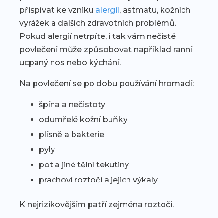
přispívat ke vzniku
alergií
, astmatu, kožních
vyrážek a dalších zdravotních problémů.
Pokud alergií netrpíte, i tak vám nečisté
povlečení může způsobovat například ranní
ucpaný nos nebo kýchání.
Na povlečení se po dobu používání hromadí:
špína a nečistoty
odumřelé kožní buňky
plísně a bakterie
pyly
pot a jiné tělní tekutiny
prachoví roztoči a jejich výkaly
K nejrizikovějším patří zejména roztoči.