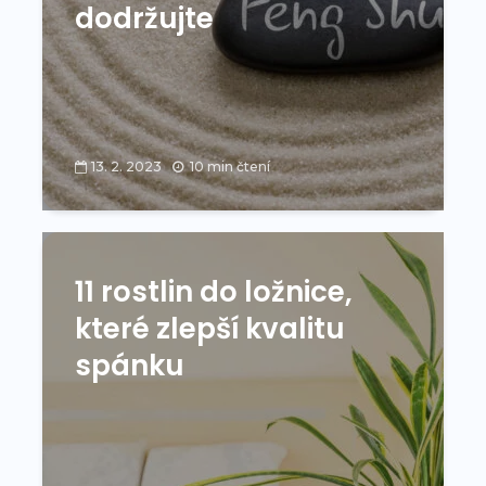
dodržujte
13. 2. 2023
10 min čtení
11 rostlin do ložnice,
které zlepší kvalitu
spánku