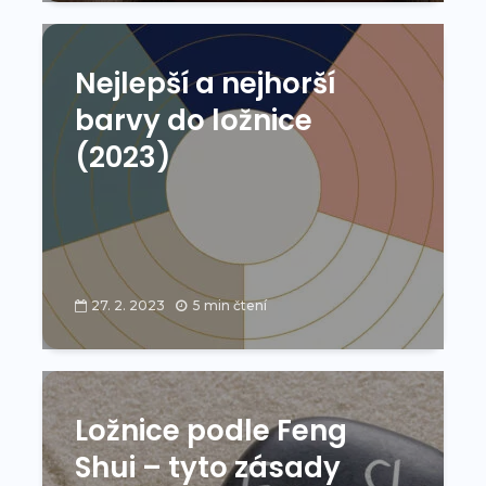
Nejlepší a nejhorší
barvy do ložnice
(2023)
27. 2. 2023
5 min čtení
Ložnice podle Feng
Shui – tyto zásady