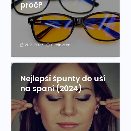
proč?
21. 2. 2023
8 min čtení
Nejlepší špunty do uší
na spaní (2024)