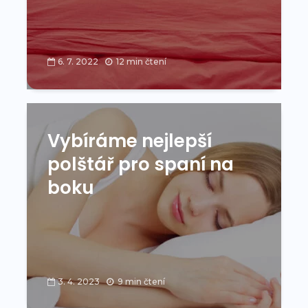
6. 7. 2022
12 min čtení
Vybíráme nejlepší
polštář pro spaní na
boku
3. 4. 2023
9 min čtení