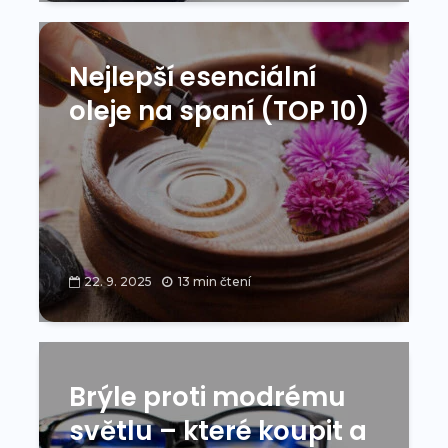
Nejlepší esenciální
oleje na spaní (TOP 10)
22. 9. 2025
13 min čtení
Brýle proti modrému
světlu – které koupit a