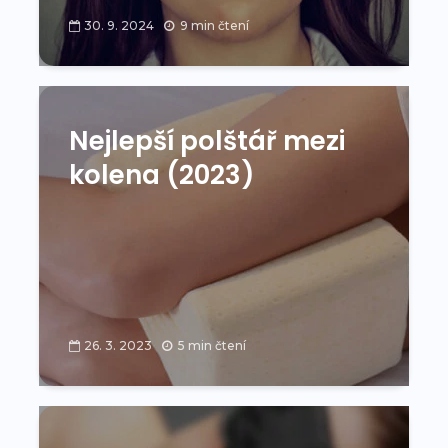
30. 9. 2024
9 min čtení
Nejlepší polštář mezi
kolena (2023)
26. 3. 2023
5 min čtení