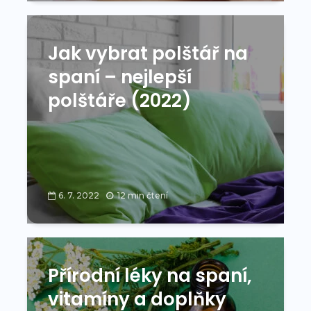
Jak vybrat polštář na
spaní – nejlepší
polštáře (2022)
6. 7. 2022
12 min čtení
Přírodní léky na spaní,
vitamíny a doplňky