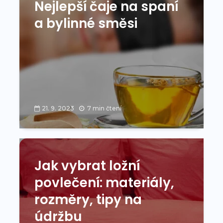
Nejlepší čaje na spaní
a bylinné směsi
21. 9. 2023
7 min čtení
Jak vybrat ložní
povlečení: materiály,
rozměry, tipy na
údržbu