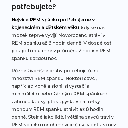
potřebujete?
Nejvíce REM spánku potřebujeme v
kojeneckém a dětském věku
, kdy se náš
mozek teprve vyvíjí. Novorozenci stráví v
REM spánku až 8 hodin denně. V dospělosti
pak potřebujeme v průměru 2 hodiny REM
spánku každou noc.
Různé živočišné druhy potřebují různé
množství REM spánku. Někteří savci,
například koně a sloni, si vystačí s
minimálním nebo žádným REM spánkem,
zatímco kočky, ptakopyskové a fretky
mohou v REM spánku strávit až 8 hodin
denně. Stejně jako lidé, i většina savců tráví v
REM spánku mnohem více času v dětství než