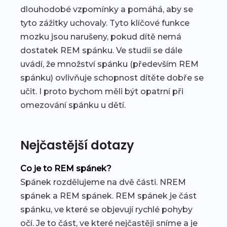
dlouhodobé vzpomínky a pomáhá, aby se
tyto zážitky uchovaly. Tyto klíčové funkce
mozku jsou narušeny, pokud dítě nemá
dostatek REM spánku. Ve studii se dále
uvádí, že množství spánku (především REM
spánku) ovlivňuje schopnost dítěte dobře se
učit. I proto bychom měli být opatrní při
omezování spánku u dětí.
Nejčastější dotazy
Co je to REM spánek?
Spánek rozdělujeme na dvě části. NREM
spánek a REM spánek. REM spánek je část
spánku, ve které se objevují rychlé pohyby
očí. Je to část, ve které nejčastěji sníme a je