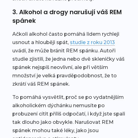
3. Alkohol a drogy narušují váš REM
spánek
Ačkoli alkohol často pomáhá lidem rychleji
usnout a hlouběji spát,
studie z roku 2013
uvádí, že může bránit REM spánku. Autoři
studie zjistili, že jedna nebo dvě skleničky váš
spánek nejspíš neovlivní, ale při větším
množství je velká pravděpodobnost, že to
zkrátí váš REM spánek.
To pomáhá vysvětlit, proč se po vydatnějším
alkoholickém dýchánku nemusíte po
probuzení cítit příliš odpočatí, i když jste spali
tak dlouho jako obvykle. Narušovat REM
spánek mohou také léky, jako jsou