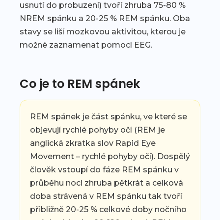
usnutí do probuzení) tvoří zhruba 75-80 %
NREM spánku a 20-25 % REM spánku. Oba
stavy se liší mozkovou aktivitou, kterou je
možné zaznamenat pomocí EEG.
Co je to REM spánek
REM spánek je část spánku, ve které se
objevují rychlé pohyby očí (REM je
anglická zkratka slov Rapid Eye
Movement – rychlé pohyby očí). Dospělý
člověk vstoupí do fáze REM spánku v
průběhu noci zhruba pětkrát a celková
doba strávená v REM spánku tak tvoří
přibližně 20-25 % celkové doby nočního