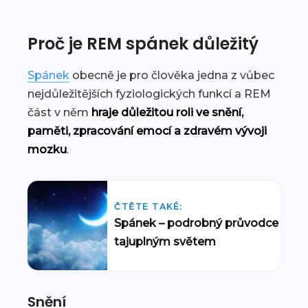
Proč je REM spánek důležitý
Spánek
obecně je pro člověka jedna z vůbec
nejdůležitějších fyziologických funkcí a REM
část v něm
hraje důležitou roli ve snění,
paměti, zpracování emocí a zdravém vývoji
mozku
.
ČTĚTE TAKÉ:
Spánek – podrobný průvodce
tajuplným světem
Snění