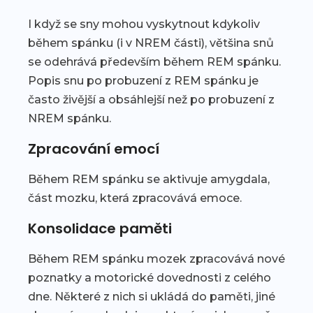
I když se sny mohou vyskytnout kdykoliv
během spánku (i v NREM části), většina snů
se odehrává především během REM spánku.
Popis snu po probuzení z REM spánku je
často živější a obsáhlejší než po probuzení z
NREM spánku.
Zpracování emocí
Během REM spánku se aktivuje amygdala,
část mozku, která zpracovává emoce.
Konsolidace paměti
Během REM spánku mozek zpracovává nové
poznatky a motorické dovednosti z celého
dne. Některé z nich si ukládá do paměti, jiné