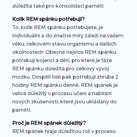
důležitá také pro konsolidaci paměti.
Kolik REM spánku potřebuji?
To, kolik REM spánku potřebujete, je
individuální a do značné míry záleží na vašem
věku, celkovém stavu organismu a dalších
okolnostech. Obecně nejvíce REM spánku
potřebují kojenci a děti, pro které je fáze
REM spánku důležitá pro celkový vývoj
mozku. Dospělí lidé pak potřebují zhruba 2
hodiny REM spánku denně. REM spánek je
velice důležitý v procesu učení a nabírání
nových zkušeností, které jsou ukládány do
paměti.
Proč je REM spánek důležitý?
REM spánek hraje důležitou roli v procesu