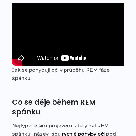
Jak se pohybují oči v průběhu REM fáze
spánku.
Co se děje během REM
spánku
Nejtypičtějším projevem, který dal REM
spánku i název, jsou
rychlé pohyby očí
pod