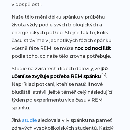
v dospělosti.
Naše tělo mění délku spánku v průběhu
života vždy podle svých biologických a
energetických potřeb. Stejně tak to, kolik
času strávíme v jednotlivých fázích spánku,
včetně fáze REM, se může
noc od noci lišit
podle toho, co naše tělo zrovna potřebuje.
Studie na zvířatech i lidech doložily, že
po
[3]
učení se zvyšuje potřeba REM spánku
.
Například potkani, kteří se naučili nové
bludiště, strávili ještě téměř celý následující
týden po experimentu více času v REM
spánku.
Jiná
studie
sledovala vliv spánku na paměť
zdravých vysokoškolských studentů. Každý