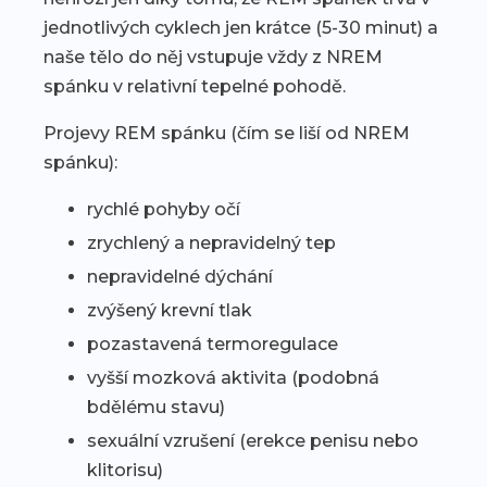
jednotlivých cyklech jen krátce (5-30 minut) a
naše tělo do něj vstupuje vždy z NREM
spánku v relativní tepelné pohodě.
Projevy REM spánku (čím se liší od NREM
spánku):
rychlé pohyby očí
zrychlený a nepravidelný tep
nepravidelné dýchání
zvýšený krevní tlak
pozastavená termoregulace
vyšší mozková aktivita (podobná
bdělému stavu)
sexuální vzrušení (erekce penisu nebo
klitorisu)