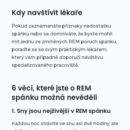
Kdy navštívit lékaře
Pokud zaznamenáte příznaky nedostatku
spánku nebo se domníváte, že byste mohli
mít jednu ze zmíněných REM poruch spánku,
poraďte se se svým praktickým lékařem,
který vám případně doporučí návštěvu
specializovaného pracoviště.
6 věcí, které jste o REM
spánku možná nevěděli
1. Sny jsou nejživější v REM spánku
Každou noc strávíte ve snu asi dvě hodiny, ale