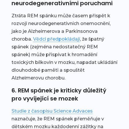
neurodegenerativními poruchami
Ztráta REM spánku může časem přispět k
rozvoji neurodegenerativních onemocnění,
jako je Alzheimerova a Parkinsonova
choroba.
Vědci předpokládají
, že špatný
spánek (zejména nedostatečný REM
spánek) může přispívat k hromadění
toxických bílkovin v mozku, napadat ukládání
dlouhodobé paměti a spouštět
Alzheimerovu chorobu.
6. REM spánek je kriticky důležitý
pro vyvíjející se mozek
Studie z časopisu Science Advaces
naznačuje, že REM spánek přeměňuje v
dětském mozku každodenní zážitky na