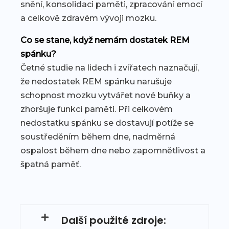
snění, konsolidaci paměti, zpracování emocí
a celkově zdravém vývoji mozku.
Co se stane, když nemám dostatek REM
spánku?
Četné studie na lidech i zvířatech naznačují,
že nedostatek REM spánku narušuje
schopnost mozku vytvářet nové buňky a
zhoršuje funkci paměti. Při celkovém
nedostatku spánku se dostavují potíže se
soustředěním během dne, nadměrná
ospalost během dne nebo zapomnětlivost a
špatná paměť.
Další použité zdroje: