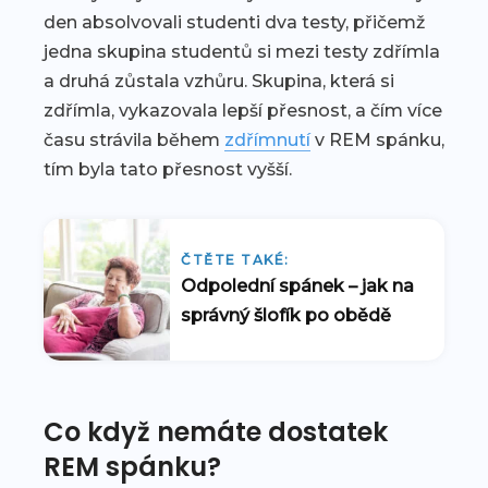
den absolvovali studenti dva testy, přičemž
jedna skupina studentů si mezi testy zdřímla
a druhá zůstala vzhůru. Skupina, která si
zdřímla, vykazovala lepší přesnost, a čím více
času strávila během
zdřímnutí
v REM spánku,
tím byla tato přesnost vyšší.
ČTĚTE TAKÉ:
Odpolední spánek – jak na
správný šlofík po obědě
Co když nemáte dostatek
REM spánku?