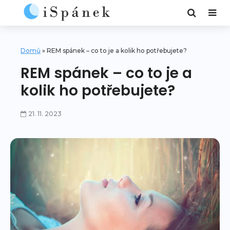
Domů
»
REM spánek – co to je a kolik ho potřebujete?
REM spánek – co to je a
kolik ho potřebujete?
21. 11. 2023