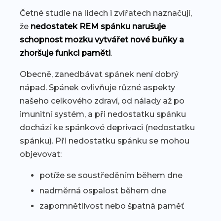
Četné studie na lidech i zvířatech naznačují,
že
nedostatek REM spánku narušuje
schopnost mozku vytvářet nové buňky a
zhoršuje funkci paměti
.
Obecně, zanedbávat spánek není dobrý
nápad. Spánek ovlivňuje různé aspekty
našeho celkového zdraví, od nálady až po
imunitní systém, a při nedostatku spánku
dochází ke spánkové deprivaci (nedostatku
spánku). Při nedostatku spánku se mohou
objevovat:
potíže se soustředěním během dne
nadměrná ospalost během dne
zapomnětlivost nebo špatná paměť