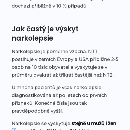
dochází přibližně v 10 % případů.
Jak častý je výskyt
narkolepsie
Narkolepsie je poměrně vzácná. NT1
postihuje v zemích Evropy a USA přibližně 2-5
osob na 10 tisíc obyvatel a vyskytuje se v
průměru dvakrát až třikrát častější než NT2.
U mnoha pacientů je však narkolepsie
diagnostikována až po letech od prvních
příznaků. Konečná čísla jsou tak
pravděpodobně vyšší.
Narkolepsie se vyskytuje
stejně u mužů i žen
[2]