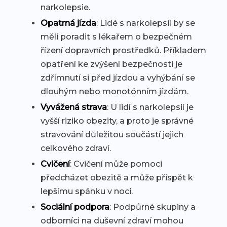
narkolepsie.
Opatrná jízda
: Lidé s narkolepsií by se
měli poradit s lékařem o bezpečném
řízení dopravních prostředků. Příkladem
opatření ke zvýšení bezpečnosti je
zdřímnutí si před jízdou a vyhýbání se
dlouhým nebo monotónním jízdám.
Vyvážená strava
: U lidí s narkolepsií je
vyšší riziko obezity, a proto je správné
stravování důležitou součástí jejich
celkového zdraví.
Cvičení
: Cvičení může pomoci
předcházet obezitě a může přispět k
lepšímu spánku v noci.
Sociální podpora
: Podpůrné skupiny a
odborníci na duševní zdraví mohou