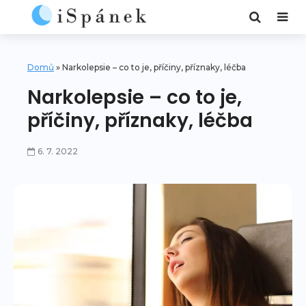
Domů
»
Narkolepsie – co to je, příčiny, příznaky, léčba
Narkolepsie – co to je,
příčiny, příznaky, léčba
6. 7. 2022