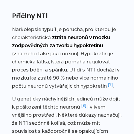
Příčiny NT1
Narkolepsie typu 1 je porucha, pro kterou je
charakteristická
ztráta neuronů v mozku
zodpovědných za tvorbu hypokretinu
(známého také jako orexin). Hypokretin je
chemická látka, která pomáhá regulovat
proces bdění a spánku. U lidí s NT1 dochází v
mozku ke ztrátě 90 % nebo více normálního
[7]
počtu neuronů vytvářejících hypokretin
.
U geneticky náchylnějších jedinců může dojít
[8]
k poškození těchto neuronů
i vlivem
vnějšího prostředí. Některé důkazy naznačují,
že NT1 sezónně kolísá, což může mít
souvislost s každoročně se opakujícícm