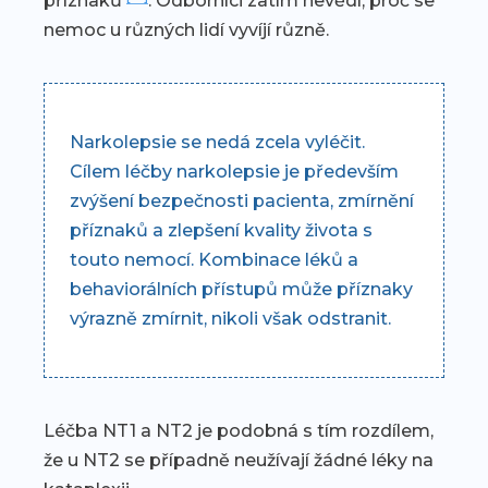
příznaků
. Odborníci zatím nevědí, proč se
nemoc u různých lidí vyvíjí různě.
Narkolepsie se nedá zcela vyléčit.
Cílem léčby narkolepsie je především
zvýšení bezpečnosti pacienta, zmírnění
příznaků a zlepšení kvality života s
touto nemocí. Kombinace léků a
behaviorálních přístupů může příznaky
výrazně zmírnit, nikoli však odstranit.
Léčba NT1 a NT2 je podobná s tím rozdílem,
že u NT2 se případně neužívají žádné léky na