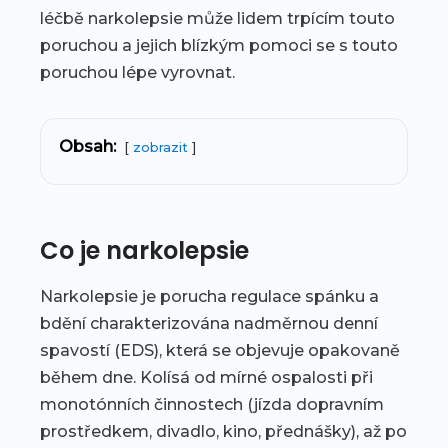
léčbě narkolepsie může lidem trpícím touto
poruchou a jejich blízkým pomoci se s touto
poruchou lépe vyrovnat.
Obsah:
zobrazit
Co je narkolepsie
Narkolepsie je porucha regulace spánku a
bdění charakterizována nadměrnou denní
spavostí (EDS), která se objevuje opakovaně
během dne. Kolísá od mírné ospalosti při
monotónních činnostech (jízda dopravním
prostředkem, divadlo, kino, přednášky), až po