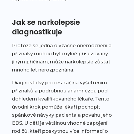
Jak se narkolepsie
diagnostikuje
Protože se jedná o vzácné onemocnění a
příznaky mohou být mylně přisuzovány
jiným příčinám, může narkolepsie zůstat
mnoho let nerozpoznána.
Diagnostický proces začíná vyšetřením
příznaků a podrobnou anamnézou pod
dohledem kvalifikovaného lékaře. Tento
úvodní krok pomůže lékaři pochopit
spánkové návyky pacienta a povahu jeho
EDS. U dětí je většinou vhodné zapojení
rodičů, kteří poskytnou více informací o