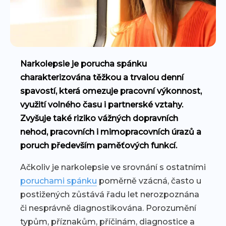
Narkolepsie je porucha spánku
charakterizována těžkou a trvalou denní
spavostí, která omezuje pracovní výkonnost,
využití volného času i partnerské vztahy.
Zvyšuje také riziko vážných dopravních
nehod, pracovních i mimopracovních úrazů a
poruch především paměťových funkcí.
Ačkoliv je narkolepsie ve srovnání s ostatními
poruchami spánku
poměrně vzácná, často u
postižených zůstává řadu let nerozpoznána
či nesprávně diagnostikována. Porozumění
typům, příznakům, příčinám, diagnostice a