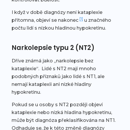
I když v době diagnózy není kataplexie
[1]
přítomna, objeví se nakonec
u značného
počtu lidí s nízkou hladinou hypokretinu.
Narkolepsie typu 2 (NT2)
Dříve známá jako „narkolepsie bez
kataplexie“. Lidé s NT2 mají mnoho
podobných příznaků jako lidé s NT1, ale
nemají kataplexii ani nízké hladiny
hypokretinu.
Pokud se u osoby s NT2 později objeví
kataplexie nebo nízká hladina hypokretinu,
může být diagnóza překlasifikována na NT1.
Odhaduje se, že k této změně diagnózy