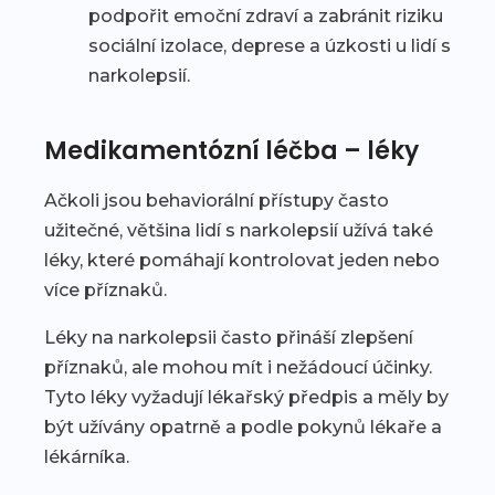
podpořit emoční zdraví a zabránit riziku
sociální izolace, deprese a úzkosti u lidí s
narkolepsií.
Medikamentózní léčba – léky
Ačkoli jsou behaviorální přístupy často
užitečné, většina lidí s narkolepsií užívá také
léky, které pomáhají kontrolovat jeden nebo
více příznaků.
Léky na narkolepsii často přináší zlepšení
příznaků, ale mohou mít i nežádoucí účinky.
Tyto léky vyžadují lékařský předpis a měly by
být užívány opatrně a podle pokynů lékaře a
lékárníka.