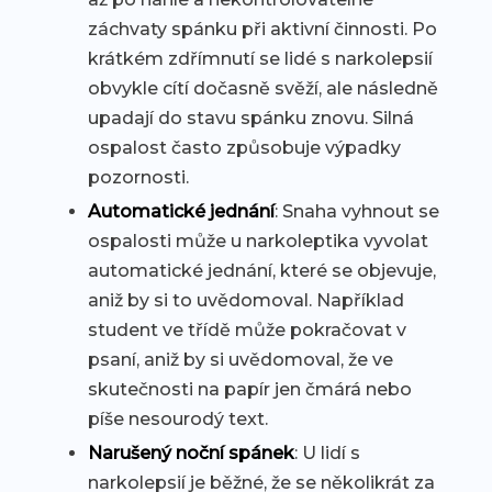
záchvaty spánku při aktivní činnosti. Po
krátkém zdřímnutí se lidé s narkolepsií
obvykle cítí dočasně svěží, ale následně
upadají do stavu spánku znovu. Silná
ospalost často způsobuje výpadky
pozornosti.
Automatické jednání
: Snaha vyhnout se
ospalosti může u narkoleptika vyvolat
automatické jednání, které se objevuje,
aniž by si to uvědomoval. Například
student ve třídě může pokračovat v
psaní, aniž by si uvědomoval, že ve
skutečnosti na papír jen čmárá nebo
píše nesourodý text.
Narušený noční spánek
: U lidí s
narkolepsií je běžné, že se několikrát za