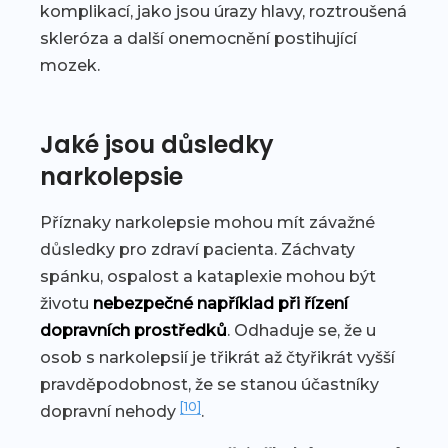
komplikací, jako jsou úrazy hlavy, roztroušená
skleróza a další onemocnění postihující
mozek.
Jaké jsou důsledky
narkolepsie
Příznaky narkolepsie mohou mít závažné
důsledky pro zdraví pacienta. Záchvaty
spánku, ospalost a kataplexie mohou být
životu
nebezpečné například při řízení
dopravních prostředků
. Odhaduje se, že u
osob s narkolepsií je třikrát až čtyřikrát vyšší
pravděpodobnost, že se stanou účastníky
[10]
dopravní nehody
.