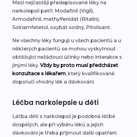
Mezi nejčastěji předepisované léky na
narkolepsii patří: Modafinil (Vigil),
Armodafinil, methylfenidát (Ritalin),
Solriamfetetol, oxybát sodný, Pitolisant.
Ne všechny léky fungují u všech pacientů a u
některých pacientů se mohou vyskytnout
obtěžující nežádoucí účinky nebo interakce s
jinými léky.
Vždy by proto musí předcházet
konzultace s lékařem
, který kvalifikovaně
doporučí vhodný lék a dávkování.
Léčba narkolepsie u dětí
Léčba dětí s narkolepsií je podobná léčbě
dospělých, ale při výběru léků a jejich
dávkování je třeba přijmout další opatření.