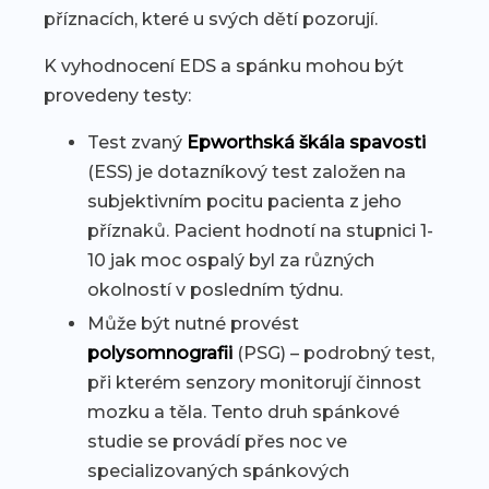
příznacích, které u svých dětí pozorují.
K vyhodnocení EDS a spánku mohou být
provedeny testy:
Test zvaný
Epworthská škála spavosti
(ESS) je dotazníkový test založen na
subjektivním pocitu pacienta z jeho
příznaků. Pacient hodnotí na stupnici 1-
10 jak moc ospalý byl za různých
okolností v posledním týdnu.
Může být nutné provést
polysomnografii
(PSG) – podrobný test,
při kterém senzory monitorují činnost
mozku a těla. Tento druh spánkové
studie se provádí přes noc ve
specializovaných spánkových