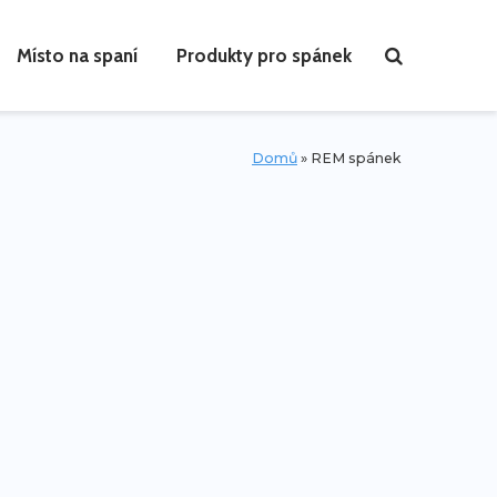
Místo na spaní
Produkty pro spánek
Domů
»
REM spánek