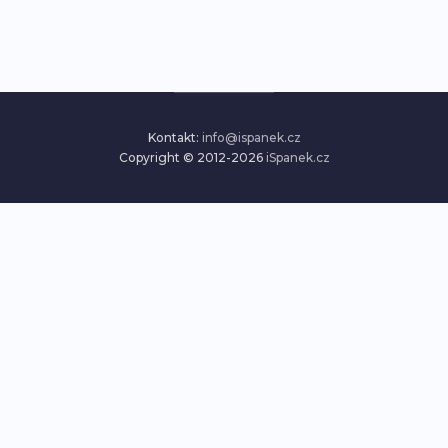
Kontakt:
info@ispanek.cz
Copyright © 2012-2026
iSpanek.cz