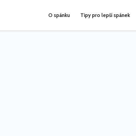
O spánku
Tipy pro lepší spánek