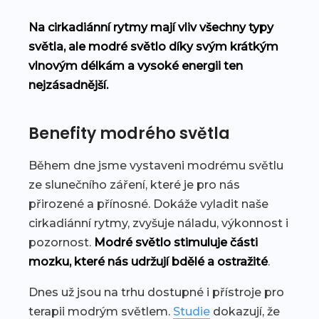
Na cirkadiánní rytmy mají vliv všechny typy
světla, ale modré světlo díky svým krátkým
vlnovým délkám a vysoké energii ten
nejzásadnější.
Benefity modrého světla
Během dne jsme vystaveni modrému světlu
ze slunečního záření, které je pro nás
přirozené a přínosné. Dokáže vyladit naše
cirkadiánní rytmy, zvyšuje náladu, výkonnost i
pozornost.
Modré světlo stimuluje části
mozku, které nás udržují bdělé a ostražité
.
Dnes už jsou na trhu dostupné i přístroje pro
terapii modrým světlem.
Studie
dokazují, že