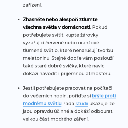
zařízení.
Zhasněte nebo alespoň ztlumte
všechna světla v domácnosti
. Pokud
potřebujete svítit, kupte žárovky
vyzařující červené nebo oranžové
tlumené světlo, které nenarušují tvorbu
melatoninu. Stejně dobře vám poslouží
také staré dobré svíčky, které navíc
dokáží navodit i příjemnou atmosféru.
Jestli potřebujete pracovat na počítači
do večerních hodin, pořiďte si
brýle proti
modrému světlu
, řada
studií
ukazuje, že
jsou opravdu účinné a dokáží odbourat
velkou část modrého záření.