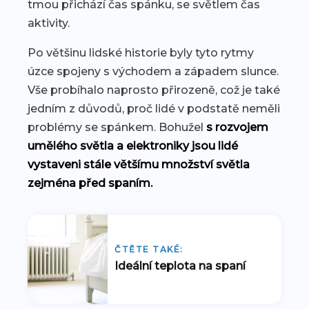
tmou přichází čas spánku, se světlem čas
aktivity.
Po většinu lidské historie byly tyto rytmy
úzce spojeny s východem a západem slunce.
Vše probíhalo naprosto přirozeně, což je také
jedním z důvodů, proč lidé v podstatě neměli
problémy se spánkem. Bohužel
s rozvojem
umělého světla a elektroniky jsou lidé
vystaveni stále většímu množství světla
zejména před spaním.
ČTĚTE TAKÉ:
Ideální teplota na spaní