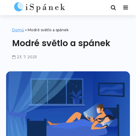
Domů
»
Modré světlo a spánek
Modré světlo a spánek
23. 7. 2025