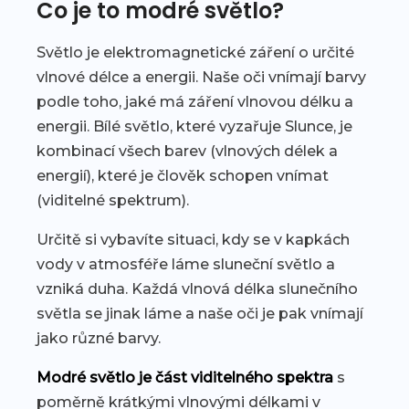
Co je to modré světlo?
Světlo je elektromagnetické záření o určité
vlnové délce a energii. Naše oči vnímají barvy
podle toho, jaké má záření vlnovou délku a
energii. Bílé světlo, které vyzařuje Slunce, je
kombinací všech barev (vlnových délek a
energií), které je člověk schopen vnímat
(viditelné spektrum).
Určitě si vybavíte situaci, kdy se v kapkách
vody v atmosféře láme sluneční světlo a
vzniká duha. Každá vlnová délka slunečního
světla se jinak láme a naše oči je pak vnímají
jako různé barvy.
Modré světlo je část viditelného spektra
s
poměrně krátkými vlnovými délkami v