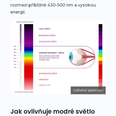
rozmezí přibližně 430-500 nm a vysokou
energií.
viditelné spektrum
Jak ovlivňuje modré světlo