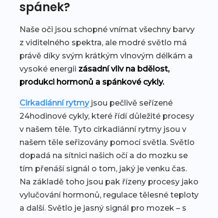
spánek?
Naše oči jsou schopné vnímat všechny barvy
z viditelného spektra, ale modré světlo má
právě díky svým krátkým vlnovým délkám a
vysoké energii
zásadní vliv na bdělost,
produkci hormonů a spánkové cykly.
Cirkadiánní rytmy
jsou pečlivě seřízené
24hodinové cykly, které řídí důležité procesy
v našem těle. Tyto cirkadiánní rytmy jsou v
našem těle seřizovány pomocí světla. Světlo
dopadá na sítnici našich očí a do mozku se
tím přenáší signál o tom, jaký je venku čas.
Na základě toho jsou pak řízeny procesy jako
vylučování hormonů, regulace tělesné teploty
a další. Světlo je jasný signál pro mozek – s