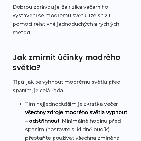
Dobrou zprávou je, že rizika večerního
vystavení se modrému světlu lze snížit
pomocí relativně jednoduchých a rychlých
metod.
Jak zmírnit účinky modrého
světla?
Tipů, jak se vyhnout modrému světlu před
spaním, je celá řada.
Tím nejjednodušším je zkrátka večer
všechny zdroje modrého světla vypnout
– odstřihnout
. Minimálně hodinu před
spaním (nastavte si klidně budík)
přestaňte používat všechna zmíněná