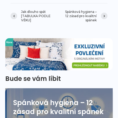
Jak dlouho spát
Spánková hygiena –
[TABULKA PODLE
12 zásad pro kvalitní
VĚKU]
spánek
Bude se vám líbit
Spánková hygiena – 12
zásad pro kvalitní spánek