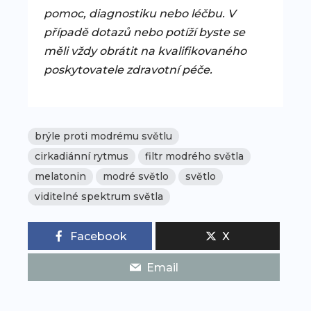
pomoc, diagnostiku nebo léčbu. V
případě dotazů nebo potíží byste se
měli vždy obrátit na kvalifikovaného
poskytovatele zdravotní péče.
brýle proti modrému světlu
cirkadiánní rytmus
filtr modrého světla
melatonin
modré světlo
světlo
viditelné spektrum světla
Facebook
X
Email