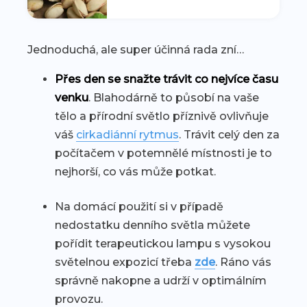
Jednoduchá, ale super účinná rada zní…
Přes den se snažte trávit co nejvíce času
venku
. Blahodárně to působí na vaše
tělo a přírodní světlo příznivě ovlivňuje
váš
cirkadiánní rytmus
. Trávit celý den za
počítačem v potemnělé místnosti je to
nejhorší, co vás může potkat.
Na domácí použití si v případě
nedostatku denního světla můžete
pořídit terapeutickou lampu s vysokou
světelnou expozicí třeba
zde
. Ráno vás
správně nakopne a udrží v optimálním
provozu.