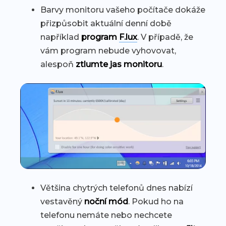
Barvy monitoru vašeho počítače dokáže
přizpůsobit aktuální denní době
například
program
F.lux
. V případě, že
vám program nebude vyhovovat,
alespoň
ztlumte jas monitoru
.
Většina chytrých telefonů dnes nabízí
vestavěný
noční mód
. Pokud ho na
telefonu nemáte nebo nechcete