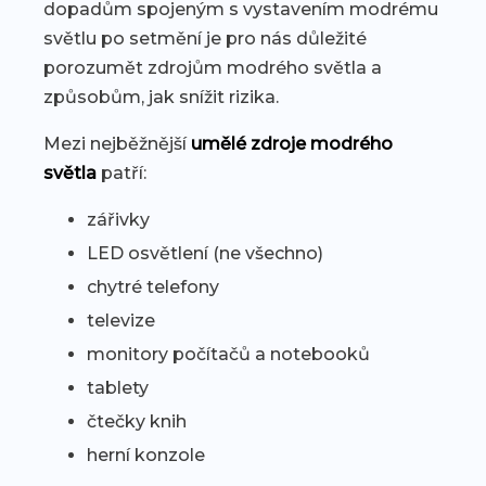
dopadům spojeným s vystavením modrému
světlu po setmění je pro nás důležité
porozumět zdrojům modrého světla a
způsobům, jak snížit rizika.
Mezi nejběžnější
umělé zdroje modrého
světla
patří:
zářivky
LED osvětlení (ne všechno)
chytré telefony
televize
monitory počítačů a notebooků
tablety
čtečky knih
herní konzole