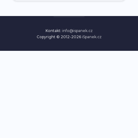
Kontakt:
info@ispanek.cz
Copyright © 2012-2026
iSpanek.cz