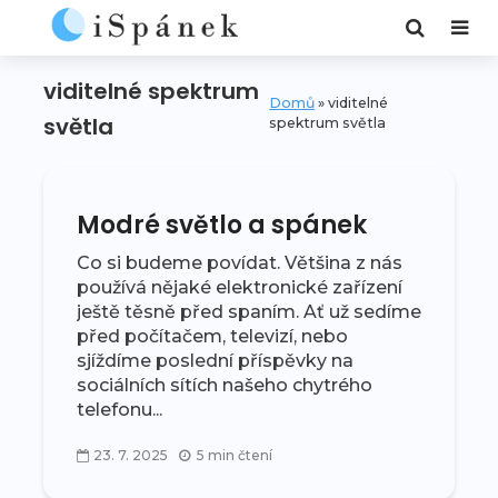
viditelné spektrum
Domů
»
viditelné
světla
spektrum světla
Modré světlo a spánek
Co si budeme povídat. Většina z nás
používá nějaké elektronické zařízení
ještě těsně před spaním. Ať už sedíme
před počítačem, televizí, nebo
sjíždíme poslední příspěvky na
sociálních sítích našeho chytrého
telefonu...
23. 7. 2025
5 min čtení