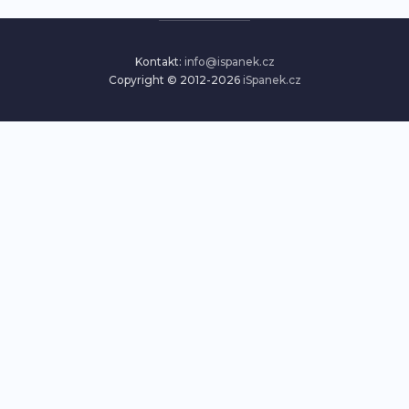
Kontakt:
info@ispanek.cz
Copyright © 2012-2026
iSpanek.cz