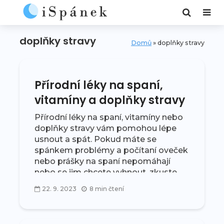
doplňky stravy
Domů
»
doplňky stravy
Přírodní léky na spaní,
vitamíny a doplňky stravy
Přírodní léky na spaní, vitamíny nebo
doplňky stravy vám pomohou lépe
usnout a spát. Pokud máte se
spánkem problémy a počítaní oveček
nebo prášky na spaní nepomáhají
nebo se jim chcete vyhnout, zkuste
některé z těchto...
22. 9. 2023
8 min čtení