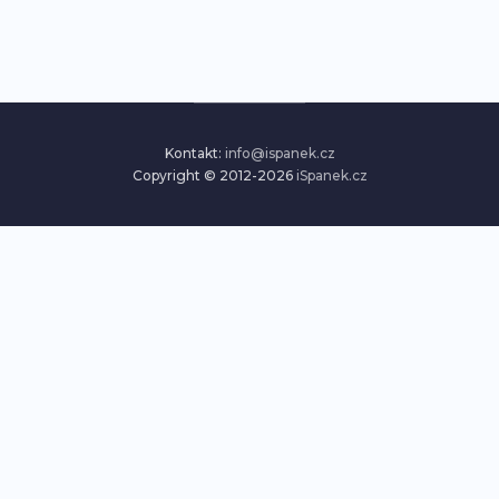
Kontakt:
info@ispanek.cz
Copyright © 2012-2026
iSpanek.cz