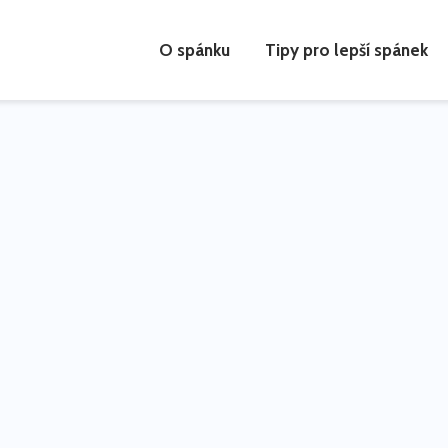
O spánku
Tipy pro lepší spánek