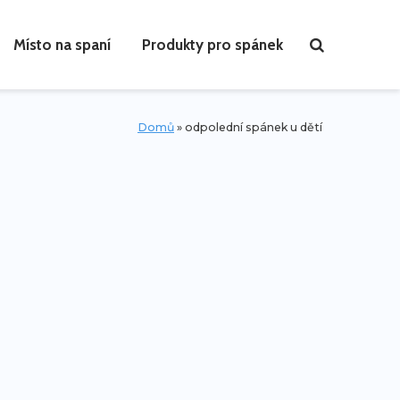
Místo na spaní
Produkty pro spánek
Domů
»
odpolední spánek u dětí