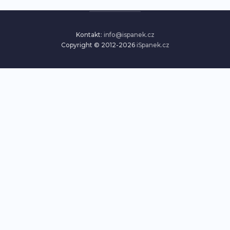
Kontakt:
info@ispanek.cz
Copyright © 2012-2026
iSpanek.cz