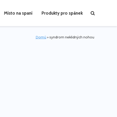
Místo na spaní
Produkty pro spánek
Domů
»
syndrom neklidných nohou