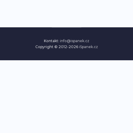
Kontakt:
info@ispanek.cz
Copyright © 2012-2026
iSpanek.cz