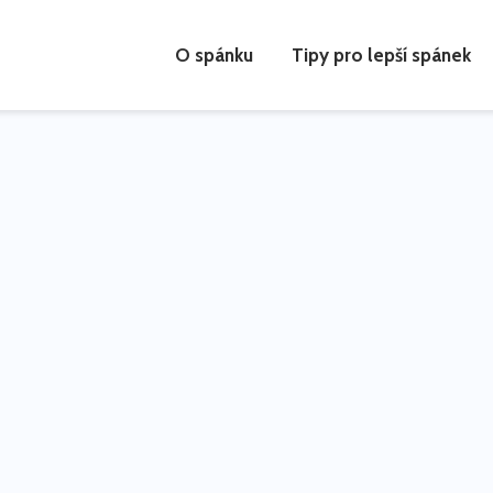
O spánku
Tipy pro lepší spánek