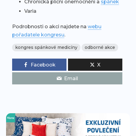
Chronická plicní onemocnění a
spánek
Varia
Podrobnosti o akci najdete na
webu
pořadatele kongresu
.
kongres spánkové medicíny
odborné akce
Facebook
X
Email