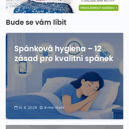
Bude se vám líbit
Spánková hygiena – 12
zásad pro kvalitní spánek
14. 6. 2026
8 min čtení