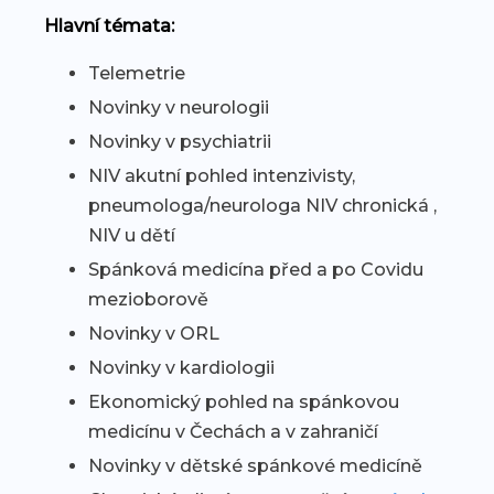
Hlavní témata:
Telemetrie
Novinky v neurologii
Novinky v psychiatrii
NIV akutní pohled intenzivisty,
pneumologa/neurologa NIV chronická ,
NIV u dětí
Spánková medicína před a po Covidu
mezioborově
Novinky v ORL
Novinky v kardiologii
Ekonomický pohled na spánkovou
medicínu v Čechách a v zahraničí
Novinky v dětské spánkové medicíně