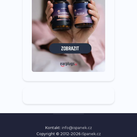
Kontakt:
info@ispanek.cz
Copyright © 2012-2026
iSpanek.cz