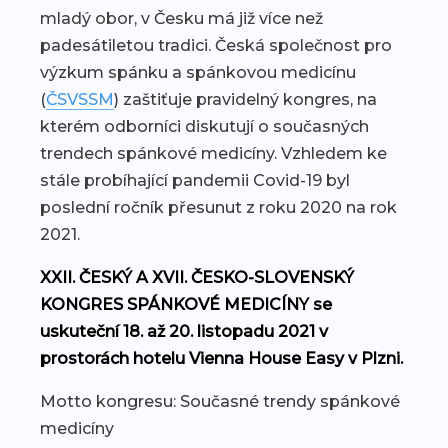
mladý obor, v Česku má již více než
padesátiletou tradici. Česká společnost pro
výzkum spánku a spánkovou medicínu
(
ČSVSSM
) zaštiťuje pravidelný kongres, na
kterém odborníci diskutují o současných
trendech spánkové medicíny. Vzhledem ke
stále probíhající pandemii Covid-19 byl
poslední ročník přesunut z roku 2020 na rok
2021.
XXII. ČESKÝ A XVII. ČESKO-SLOVENSKÝ
KONGRES SPÁNKOVÉ MEDICÍNY se
uskuteční 18. až 20. listopadu 2021 v
prostorách hotelu Vienna House Easy v Plzni.
Motto kongresu: Současné trendy spánkové
medicíny