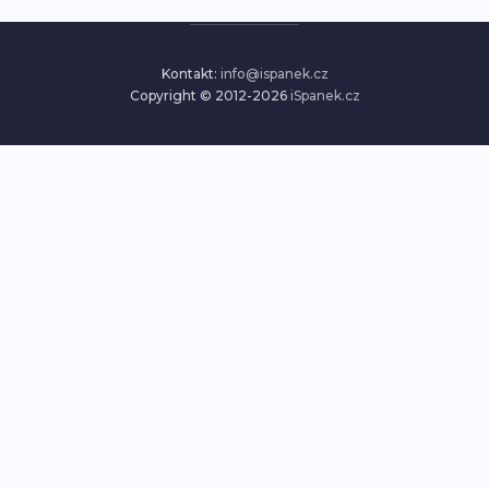
Kontakt:
info@ispanek.cz
Copyright © 2012-2026
iSpanek.cz