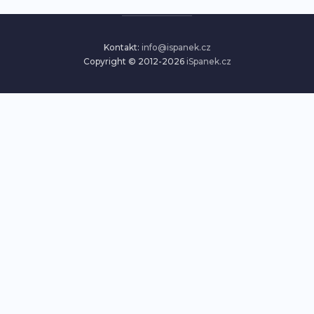
Kontakt:
info@ispanek.cz
Copyright © 2012-2026
iSpanek.cz