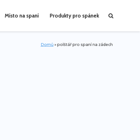
Místo na spaní
Produkty pro spánek
Domů
»
polštář pro spaní na zádech