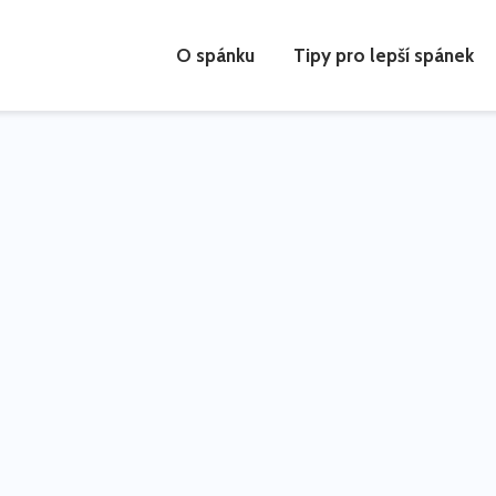
O spánku
Tipy pro lepší spánek