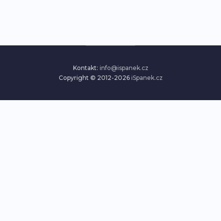
Kontakt:
info@ispanek.cz
Copyright © 2012-2026
iSpanek.cz