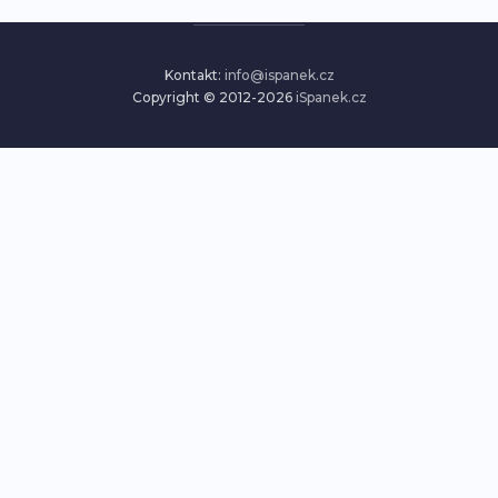
Kontakt:
info@ispanek.cz
Copyright © 2012-2026
iSpanek.cz