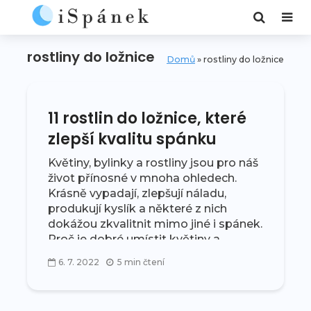
rostliny do ložnice
Domů
»
rostliny do ložnice
11 rostlin do ložnice, které
zlepší kvalitu spánku
Květiny, bylinky a rostliny jsou pro náš
život přínosné v mnoha ohledech.
Krásně vypadají, zlepšují náladu,
produkují kyslík a některé z nich
dokážou zkvalitnit mimo jiné i spánek.
Proč je dobré umístit květiny a...
6. 7. 2022
5 min čtení