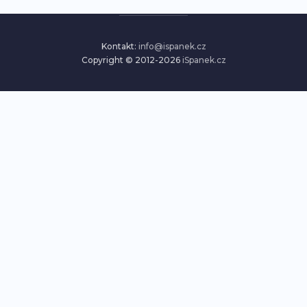
Kontakt:
info@ispanek.cz
Copyright © 2012-2026
iSpanek.cz