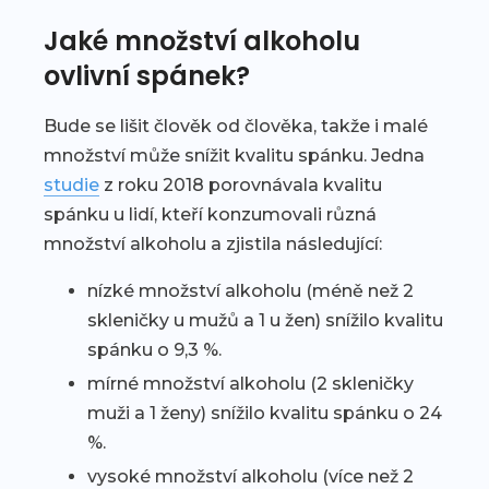
Jaké množství alkoholu
ovlivní spánek?
Bude se lišit člověk od člověka, takže i malé
množství může snížit kvalitu spánku. Jedna
studie
z roku 2018 porovnávala kvalitu
spánku u lidí, kteří konzumovali různá
množství alkoholu a zjistila následující:
nízké množství alkoholu (méně než 2
skleničky u mužů a 1 u žen) snížilo kvalitu
spánku o 9,3 %.
mírné množství alkoholu (2 skleničky
muži a 1 ženy) snížilo kvalitu spánku o 24
%.
vysoké množství alkoholu (více než 2