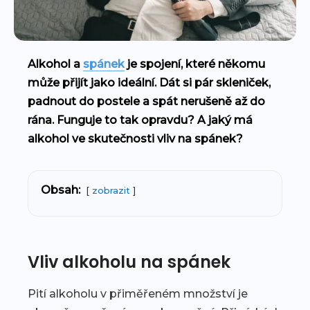
Alkohol a
spánek
je spojení, které někomu
může přijít jako ideální. Dát si pár skleniček,
padnout do postele a spát nerušeně až do
rána. Funguje to tak opravdu? A jaký má
alkohol ve skutečnosti vliv na spánek?
Obsah:
zobrazit
Vliv alkoholu na spánek
Pití alkoholu v přiměřeném množství je