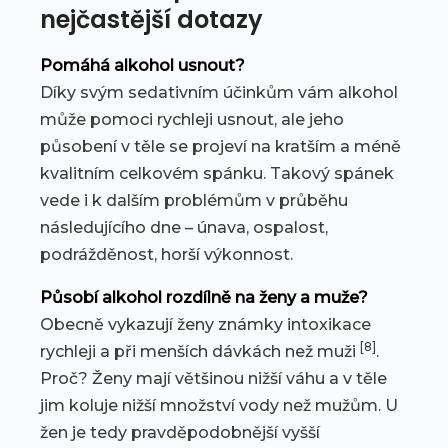
nejčastější dotazy
Pomáhá alkohol usnout?
Díky svým sedativním účinkům vám alkohol
může pomoci rychleji usnout, ale jeho
působení v těle se projeví na kratším a méně
kvalitním celkovém spánku. Takový spánek
vede i k dalším problémům v průběhu
následujícího dne – únava, ospalost,
podrážděnost, horší výkonnost.
Působí alkohol rozdílně na ženy a muže?
Obecně vykazují ženy známky intoxikace
[8]
rychleji a při menších dávkách než muži
.
Proč? Ženy mají většinou nižší váhu a v těle
jim koluje nižší množství vody než mužům. U
žen je tedy pravděpodobnější vyšší