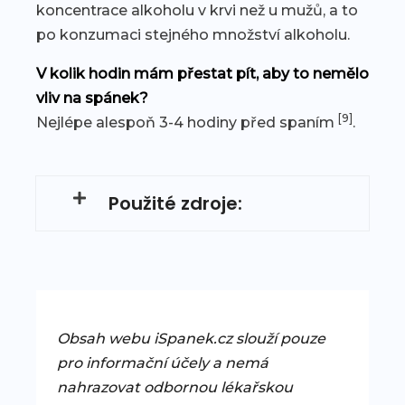
koncentrace alkoholu v krvi než u mužů, a to
po konzumaci stejného množství alkoholu.
V kolik hodin mám přestat pít, aby to nemělo
vliv na spánek?
[9]
Nejlépe alespoň 3-4 hodiny před spaním
.
Použité zdroje:
Obsah webu iSpanek.cz slouží pouze
pro informační účely a nemá
nahrazovat odbornou lékařskou