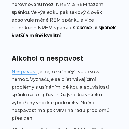
nerovnováhu mezi NREM a REM fázemi
spánku. Ve výsledku pak takový člověk
absolvuje méně REM spánku a více
hlubokého NREM spánku.
Celkově je spánek
kratší a méně kvalitní
.
Alkohol a nespavost
Nespavost
je nejrozšířenější spánková
nemoc. Vyznačuje se přetrvávajícími
problémy s usínáním, délkou a souvislostí
spánku a to i přesto, že jsou ke spánku
vytvořeny vhodné podmínky. Noční
nespavost má pak vliv i na řadu problémů
přes den.