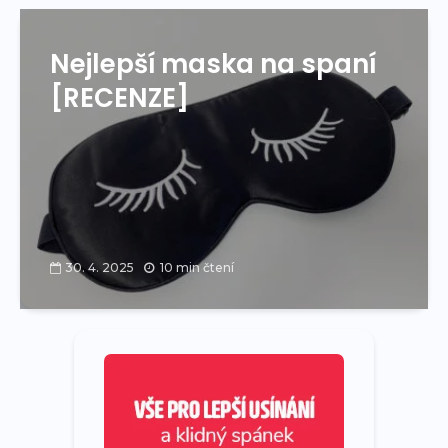
Nejlepší maska na spaní
[RECENZE]
30. 4. 2025
10 min čtení