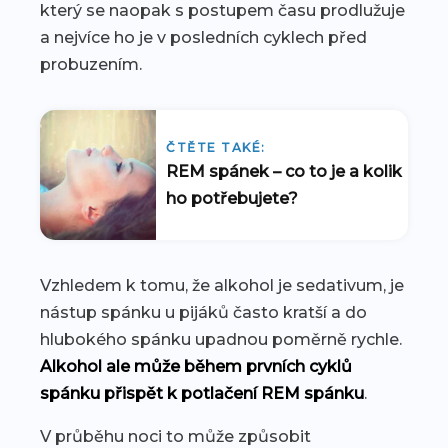
který se naopak s postupem času prodlužuje
a nejvíce ho je v posledních cyklech před
probuzením.
ČTĚTE TAKÉ:
REM spánek – co to je a kolik
ho potřebujete?
Vzhledem k tomu, že alkohol je sedativum, je
nástup spánku u pijáků často kratší a do
hlubokého spánku upadnou poměrně rychle.
Alkohol ale může během prvních cyklů
spánku přispět k potlačení REM spánku
.
V průběhu noci to může způsobit