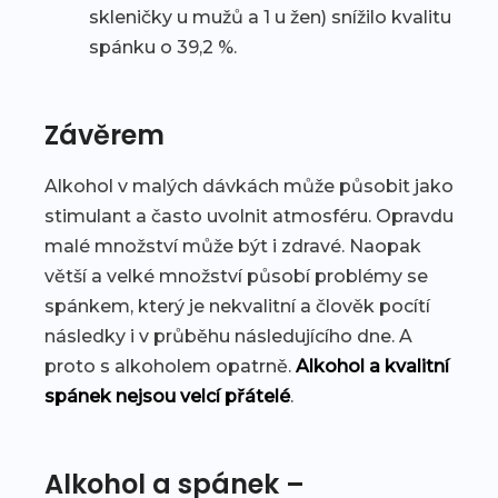
skleničky u mužů a 1 u žen) snížilo kvalitu
spánku o 39,2 %.
Závěrem
Alkohol v malých dávkách může působit jako
stimulant a často uvolnit atmosféru. Opravdu
malé množství může být i zdravé. Naopak
větší a velké množství působí problémy se
spánkem, který je nekvalitní a člověk pocítí
následky i v průběhu následujícího dne. A
proto s alkoholem opatrně.
Alkohol a kvalitní
spánek nejsou velcí přátelé
.
Alkohol a spánek –