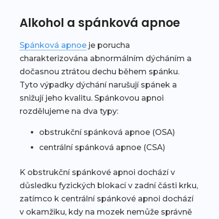
Alkohol a spánková apnoe
Spánková apnoe
je porucha
charakterizována abnormálním dýcháním a
dočasnou ztrátou dechu během spánku.
Tyto výpadky dýchání narušují spánek a
snižují jeho kvalitu. Spánkovou apnoi
rozdělujeme na dva typy:
obstrukční spánková apnoe (OSA)
centrální spánková apnoe (CSA)
K obstrukční spánkové apnoi dochází v
důsledku fyzických blokací v zadní části krku,
zatímco k centrální spánkové apnoi dochází
v okamžiku, kdy na mozek nemůže správně